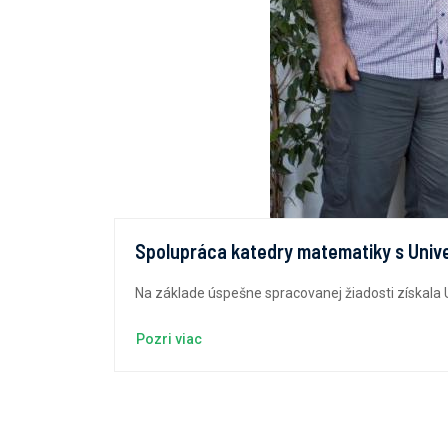
Spolupráca katedry matematiky s Univ
Na základe úspešne spracovanej žiadosti získala U
Pozri viac