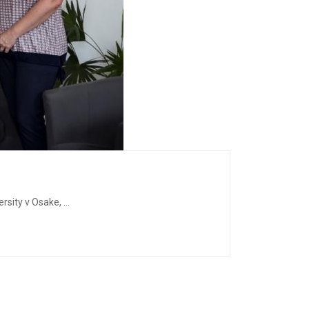
sity v Osake, ...