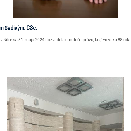
jom Šedivým, CSc.
 Nitre sa 31. mája 2024 dozvedela smutnú správu, keď vo veku 88 rokov 