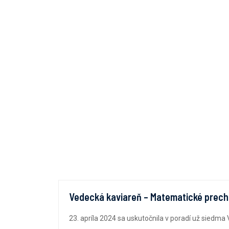
Vedecká kaviareň – Matematické prec
23. apríla 2024 sa uskutočnila v poradí už sied