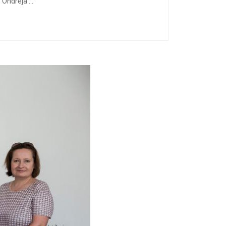
Ondreja ...