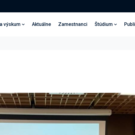
 a výskum
Aktuálne
Zamestnanci
Štúdium
Publ