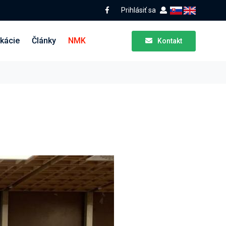
Prihlásiť sa
ikácie
Články
NMK
Kontakt