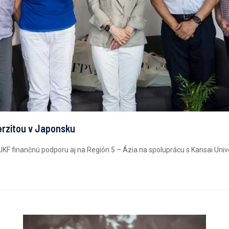
erzitou v Japonsku
KF finančnú podporu aj na Región 5 – Ázia na spoluprácu s Kansai Univer