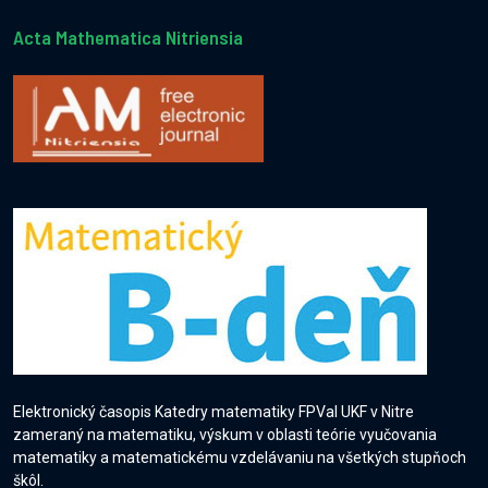
Acta Mathematica Nitriensia
Elektronický časopis Katedry matematiky FPVaI UKF v Nitre
zameraný na matematiku, výskum v oblasti teórie vyučovania
matematiky a matematickému vzdelávaniu na všetkých stupňoch
škôl.