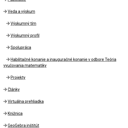
Veda a výskum
Výskumný tím
Výskumný profil
Spolupráca
Habilitačné konanie a inauguračné konanie v odbore Teória
vyučovania matematiky
Projekty
Články
Virtuálna prehliadka
Knižnica
GeoGebra inštitút