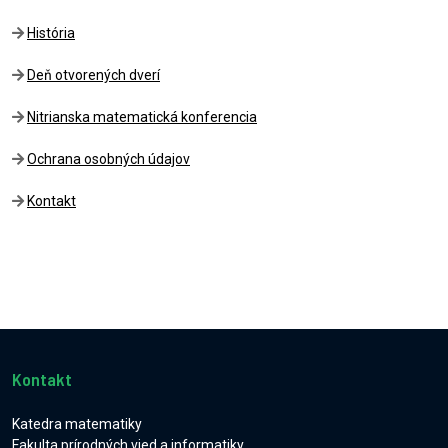
História
Deň otvorených dverí
Nitrianska matematická konferencia
Ochrana osobných údajov
Kontakt
Kontakt
Katedra matematiky
Fakulta prírodných vied a informatiky