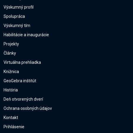
Výskumný profil
Spolupráca
Výskumný tím
Habilitácie a inaugurácie
Projekty
Články
Virtuálna prehliadka
Knižnica
GeoGebra inštitút
História
Deň otvorených dverí
Ochrana osobných údajov
Kontakt
Prihlásenie