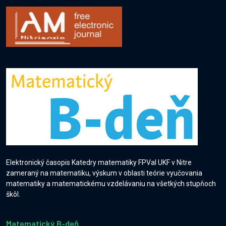
Elektronický časopis Katedry matematiky FPVaI UKF v Nitre
zameraný na matematiku, výskum v oblasti teórie vyučovania
matematiky a matematickému vzdelávaniu na všetkých stupňoch
škôl.
Matematický B-deň