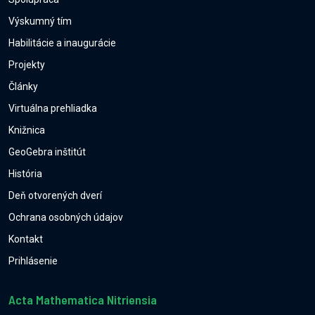
Výskumný tím
Habilitácie a inaugurácie
Projekty
Články
Virtuálna prehliadka
Knižnica
GeoGebra inštitút
História
Deň otvorených dverí
Ochrana osobných údajov
Kontakt
Prihlásenie
Acta Mathematica Nitriensia