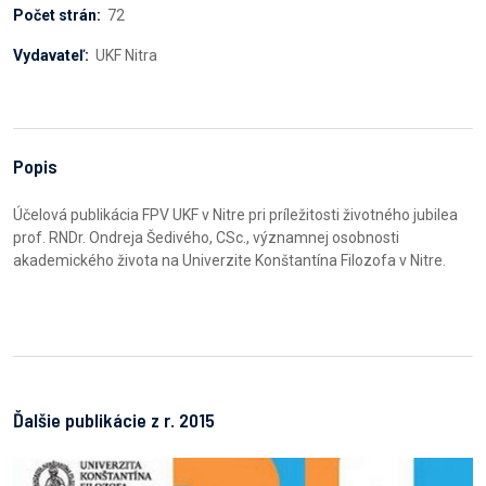
Počet strán:
72
Vydavateľ:
UKF Nitra
Popis
Účelová publikácia FPV UKF v Nitre pri príležitosti životného jubilea
prof. RNDr. Ondreja Šedivého, CSc., významnej osobnosti
akademického života na Univerzite Konštantína Filozofa v Nitre.
Ďalšie publikácie z r. 2015