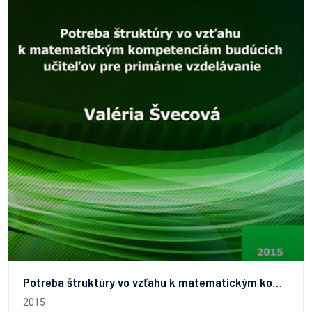
Potreba štruktúry vo vzťahu k matematickým kompetenciám budúcich učiteľov pre primárne vzdelávanie
2015