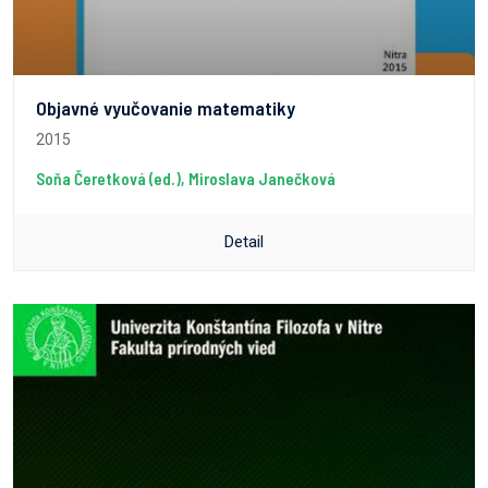
Objavné vyučovanie matematiky
2015
Soňa Čeretková (ed.), Miroslava Janečková
Detail