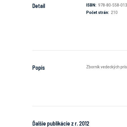
Detail
ISBN:
978-80-558-013
Počet strán:
210
Popis
Zborník vedeckých prís
Ďalšie publikácie z r. 2012