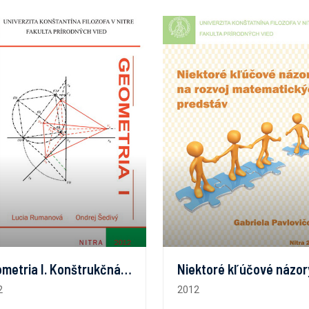
Geometria I. Konštrukčná geometria
2
2012