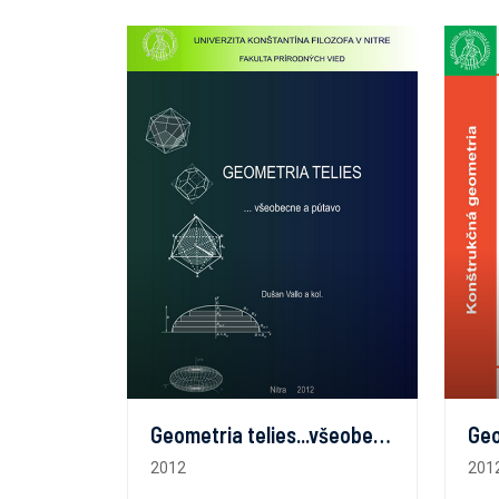
Geometria telies...všeobecne a pútavo
2012
201